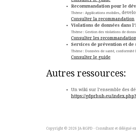
Recommandation pour le déve
, devel
Thème : Applications mobiles
Consulter la recommandation
Violations de données dans l’
Thème : Gestion des violations de donn
Consulter les recommandatio
Services de prévention et de
Thème : Données de santé, conformité
Consulter le guide
Autres ressources:
Un wiki sur l’ensemble des dé
https://gdprhub.eu/index.ph
Copyright © 2026 JA-RGPD - Consultant et délégué ext