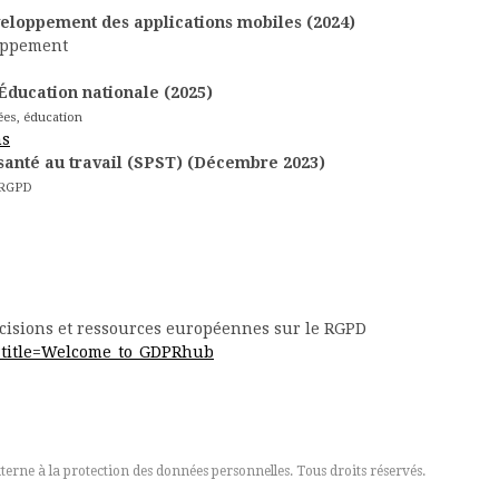
loppement des applications mobiles (2024)
oppement
Éducation nationale (2025)
ées, éducation
ns
 santé au travail (SPST) (Décembre 2023)
 RGPD
cisions et ressources européennes sur le RGPD
p?title=Welcome_to_GDPRhub
erne à la protection des données personnelles. Tous droits réservés.