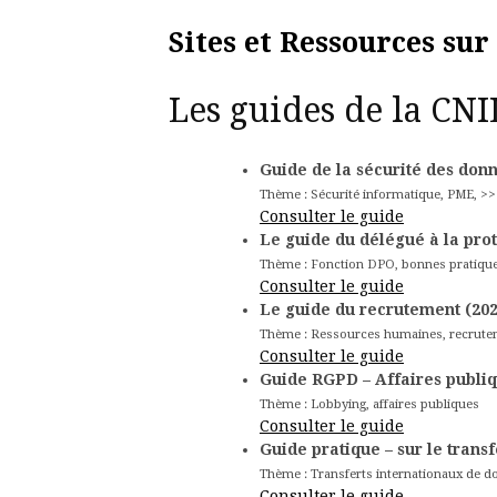
Sites et Ressources sur
Les guides de la CNI
Guide de la sécurité des donn
Thème : Sécurité informatique, PME, >>
Consulter le guide
Le guide du délégué à la pro
Thème : Fonction DPO, bonnes pratiqu
Consulter le guide
Le guide du recrutement (202
Thème : Ressources humaines, recrut
Consulter le guide
Guide RGPD – Affaires publiqu
Thème : Lobbying, affaires publiques
Consulter le guide
Guide pratique – sur le trans
Thème : Transferts internationaux de 
Consulter le guide