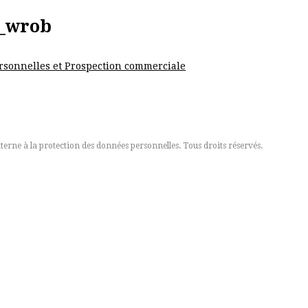
e_wrob
sonnelles et Prospection commerciale
erne à la protection des données personnelles. Tous droits réservés.