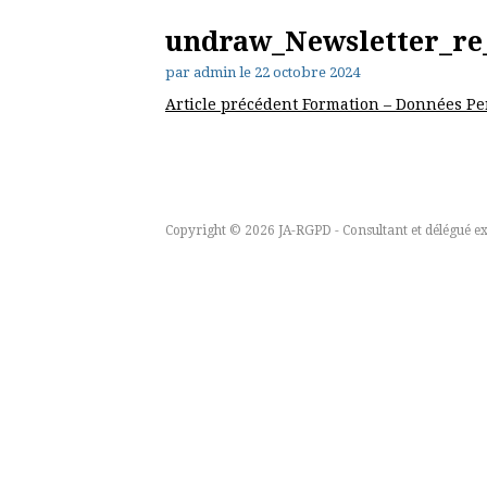
undraw_Newsletter_r
par
admin
le
22 octobre 2024
Lire
Article précédent
Formation – Données Per
la
suite
Copyright © 2026 JA-RGPD - Consultant et délégué ext