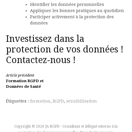
Identifier les données personnelles
Appliquer les bonnes pratiques au quotidien
Participer activement à la protection des
données
Investissez dans la
protection de vos données !
Contactez-nous !
Lire
Article précédent
Formation RGPD et
la
Données de Santé
suite
Étiquettes :
formation
,
RGPD
,
sensibilisation
Copyright © 2026 JA-RGPD - Consultant et délégué externe à la